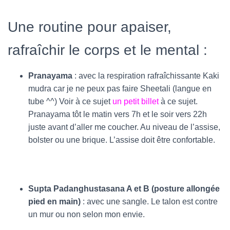
Une routine pour apaiser,
rafraîchir le corps et le mental :
Pranayama
: avec la respiration rafraîchissante Kaki
mudra car je ne peux pas faire Sheetali (langue en
tube ^^) Voir à ce sujet
un petit billet
à ce sujet.
Pranayama tôt le matin vers 7h et le soir vers 22h
juste avant d’aller me coucher. Au niveau de l’assise,
bolster ou une brique. L’assise doit être confortable.
Supta Padanghustasana A et B (posture allongée
pied en main)
: avec une sangle. Le talon est contre
un mur ou non selon mon envie.