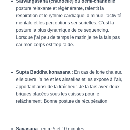
Sarvangâsana (chandelle) ou demi-chandelle
:
posture relaxante et régénérante, ralentit la
respiration et le rythme cardiaque, diminue l’activité
mentale et les perceptions sensorielles. C’est la
posture la plus dynamique de ce sequencing.
Lorsque j’ai peu de temps le matin je ne la fais pas
car mon corps est trop raide.
Supta Baddha konasana
: En cas de forte chaleur,
elle ouvre l’aine et les aisselles et les expose à l’air,
apportant ainsi de la fraîcheur. Je la fais avec deux
briques placées sous les cuisses pour le
relâchement. Bonne posture de récupération
Savasana
: entre 5 et 10 minutes