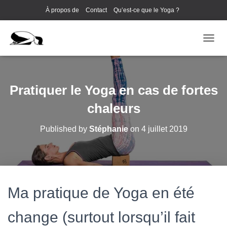
À propos de
Contact
Qu’est-ce que le Yoga ?
Cours de Yoga EVJF à Annecy
OUVRI
Pratiquer le Yoga en cas de fortes
chaleurs
Published by
Stéphanie
on
4 juillet 2019
Ma pratique de Yoga en été
change (surtout lorsqu’il fait