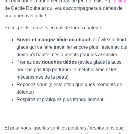
recommande chaudement (pas de jeu de mots ^^)
le livre
de Cécile Roubaud qui vous accompagnera à défaut de
pratiquer avec elle !
Enfin, petits conseils en cas de fortes chaleurs :
Buvez et mangez tiède ou chaud
, et évitez le froid
glacé qui va faire travailler encore plus l’estomac qui
devra réchauffer ces aliments pour les assimiler.
Prenez des
douches tièdes
(évitez glacé là aussi
pour ne pas trop perturber le métabolisme et les
mécanismes de la peau)
Reposez-vous (sieste et/ou quelques moments de
détente)
Respirez et pratiquez plus tranquillement.
Et pour vous, quelles sont les postures / respirations que