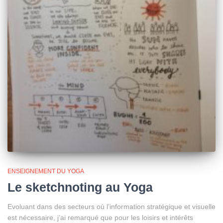
ENSEIGNEMENT DU YOGA
Le sketchnoting au Yoga
Evoluant dans des secteurs où l’information stratégique et visuelle
est nécessaire, j’ai remarqué que pour les loisirs et intérêts