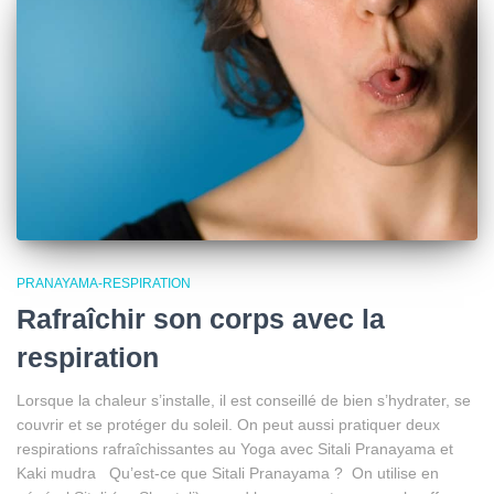
PRANAYAMA-RESPIRATION
Rafraîchir son corps avec la
respiration
Lorsque la chaleur s’installe, il est conseillé de bien s’hydrater, se
couvrir et se protéger du soleil. On peut aussi pratiquer deux
respirations rafraîchissantes au Yoga avec Sitali Pranayama et
Kaki mudra Qu’est-ce que Sitali Pranayama ? On utilise en