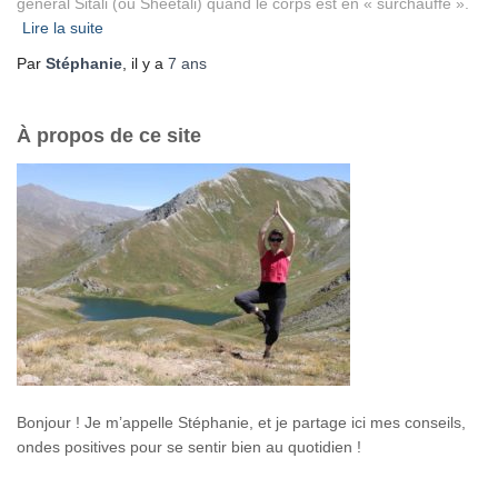
général Sitali (ou Sheetali) quand le corps est en « surchauffe ».
Lire la suite
Par
Stéphanie
, il y a
7 ans
À propos de ce site
Bonjour ! Je m’appelle Stéphanie, et je partage ici mes conseils,
ondes positives pour se sentir bien au quotidien !