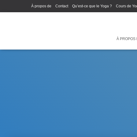
À propos de
Contact
Qu’est-ce que le Yoga ?
Cours de Yo
À PROPOS