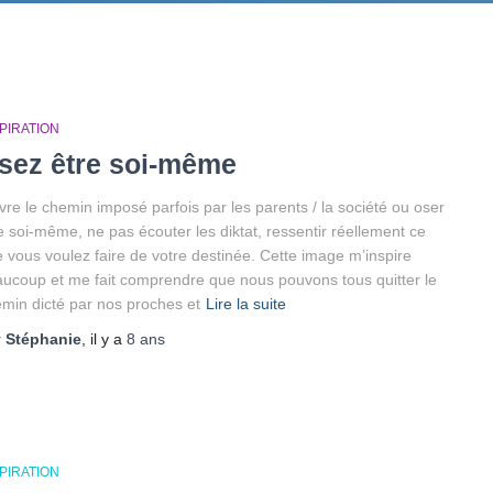
PIRATION
sez être soi-même
vre le chemin imposé parfois par les parents / la société ou oser
e soi-même, ne pas écouter les diktat, ressentir réellement ce
 vous voulez faire de votre destinée. Cette image m’inspire
ucoup et me fait comprendre que nous pouvons tous quitter le
min dicté par nos proches et
Lire la suite
r
Stéphanie
, il y a
8 ans
PIRATION