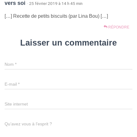
vers soi
· 25 février 2019 à 14 h 45 min
[…] Recette de petits biscuits (par Lina Bou) […]
RÉPONDRE
Laisser un commentaire
Nom
*
E-mail
*
Site internet
Qu’avez vous à l’esprit ?