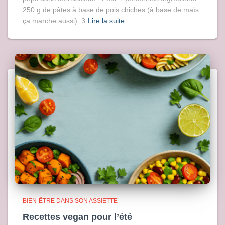
250 g de pâtes à base de pois chiches (à base de maïs
ça marche aussi) 3
Lire la suite
BIEN-ÊTRE DANS SON ASSIETTE
Recettes vegan pour l’été