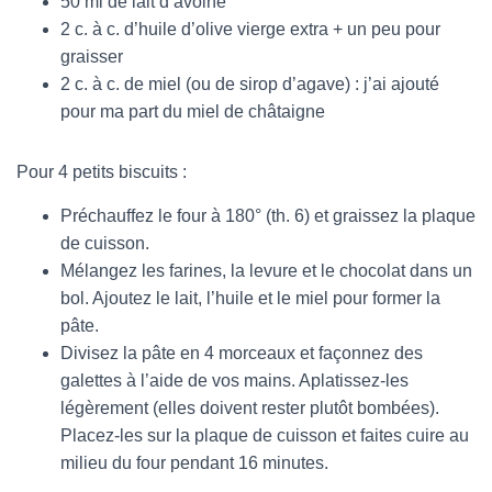
50 ml de lait d’avoine
2 c. à c. d’huile d’olive vierge extra + un peu pour
graisser
2 c. à c. de miel (ou de sirop d’agave) : j’ai ajouté
pour ma part du miel de châtaigne
Pour 4 petits biscuits :
Préchauffez le four à 180° (th. 6) et graissez la plaque
de cuisson.
Mélangez les farines, la levure et le chocolat dans un
bol. Ajoutez le lait, l’huile et le miel pour former la
pâte.
Divisez la pâte en 4 morceaux et façonnez des
galettes à l’aide de vos mains. Aplatissez-les
légèrement (elles doivent rester plutôt bombées).
Placez-les sur la plaque de cuisson et faites cuire au
milieu du four pendant 16 minutes.