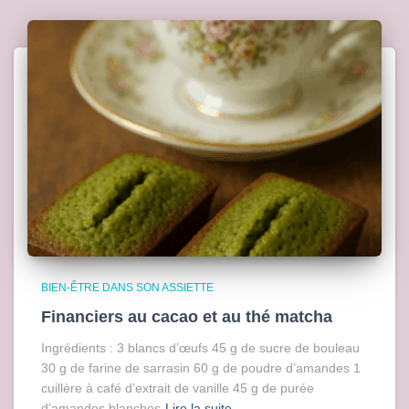
BIEN-ÊTRE DANS SON ASSIETTE
Financiers au cacao et au thé matcha
Ingrédients : 3 blancs d’œufs 45 g de sucre de bouleau
30 g de farine de sarrasin 60 g de poudre d’amandes 1
cuillère à café d’extrait de vanille 45 g de purée
d’amandes blanches
Lire la suite