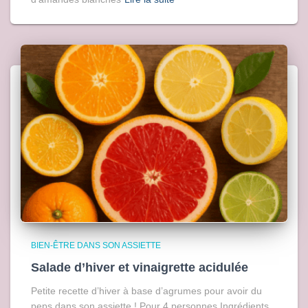
BIEN-ÊTRE DANS SON ASSIETTE
Salade d’hiver et vinaigrette acidulée
Petite recette d’hiver à base d’agrumes pour avoir du
peps dans son assiette ! Pour 4 personnes Ingrédients