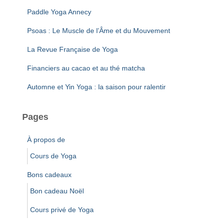
c
Paddle Yoga Annecy
h
e
Psoas : Le Muscle de l’Âme et du Mouvement
r
La Revue Française de Yoga
:
Financiers au cacao et au thé matcha
Automne et Yin Yoga : la saison pour ralentir
Pages
À propos de
Cours de Yoga
Bons cadeaux
Bon cadeau Noël
Cours privé de Yoga