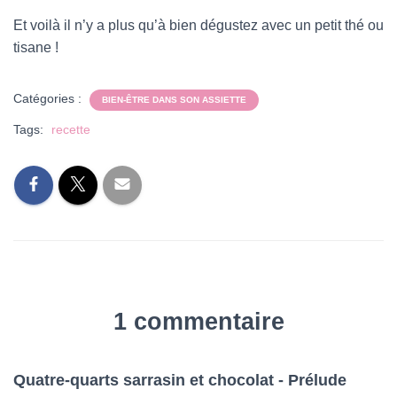
Et voilà il n’y a plus qu’à bien dégustez avec un petit thé ou
tisane !
Catégories :
BIEN-ÊTRE DANS SON ASSIETTE
Tags:
recette
1 commentaire
Quatre-quarts sarrasin et chocolat - Prélude