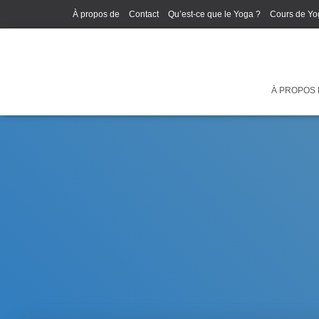
À propos de
Contact
Qu’est-ce que le Yoga ?
Cours de Yo
À PROPOS