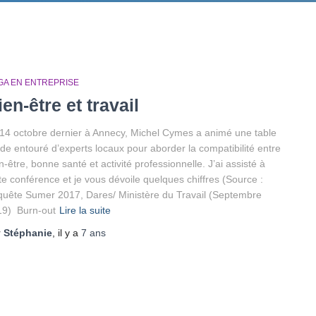
GA EN ENTREPRISE
ien-être et travail
14 octobre dernier à Annecy, Michel Cymes a animé une table
de entouré d’experts locaux pour aborder la compatibilité entre
n-être, bonne santé et activité professionnelle. J’ai assisté à
te conférence et je vous dévoile quelques chiffres (Source :
uête Sumer 2017, Dares/ Ministère du Travail (Septembre
19) Burn-out
Lire la suite
r
Stéphanie
, il y a
7 ans