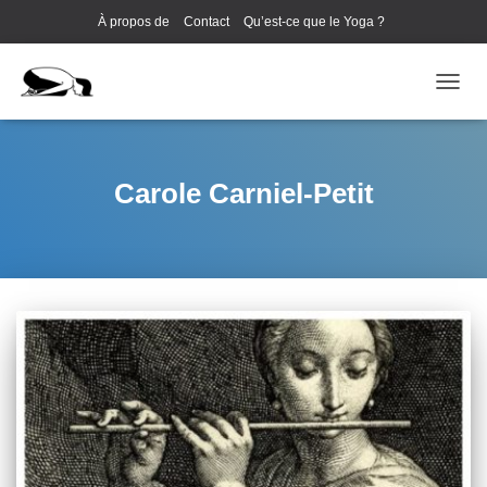
À propos de
Contact
Qu’est-ce que le Yoga ?
Cours de Yoga EVJF à Annecy
OUVRI
Carole Carniel-Petit