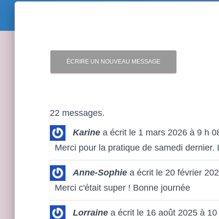
22 messages.
Karine
a écrit le
1 mars 2026
à
9 h 0
Merci pour la pratique de samedi dernier. L
Anne-Sophie
a écrit le
20 février 20
Merci c'était super ! Bonne journée
Lorraine
a écrit le
16 août 2025
à
10