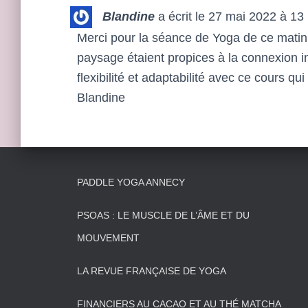
Blandine
a écrit le
27 mai 2022
à
13 
Merci pour la séance de Yoga de ce matin.
paysage étaient propices à la connexion 
flexibilité et adaptabilité avec ce cours q
Blandine
PADDLE YOGA ANNECY
PSOAS : LE MUSCLE DE L’ÂME ET DU
MOUVEMENT
LA REVUE FRANÇAISE DE YOGA
FINANCIERS AU CACAO ET AU THÉ MATCHA