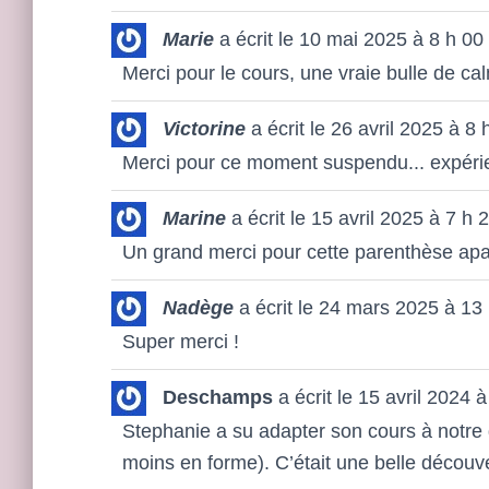
Marie
a écrit le
10 mai 2025
à
8 h 00
Merci pour le cours, une vraie bulle de ca
Victorine
a écrit le
26 avril 2025
à
8 
Merci pour ce moment suspendu... expéri
Marine
a écrit le
15 avril 2025
à
7 h 
Un grand merci pour cette parenthèse apa
Nadège
a écrit le
24 mars 2025
à
13 
Super merci !
Deschamps
a écrit le
15 avril 2024
à
Stephanie a su adapter son cours à notre
moins en forme). C’était une belle découv