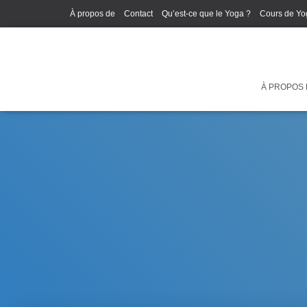
À propos de
Contact
Qu’est-ce que le Yoga ?
Cours de Yo
À PROPOS